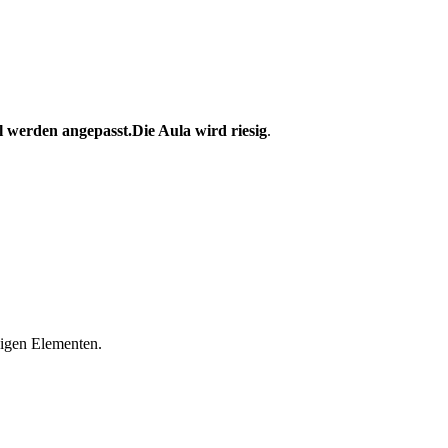
 werden angepasst.
Die Aula wird riesig
.
bigen Elementen.