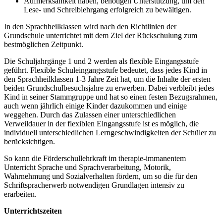
Aufmerksamkeit haben, benötigen Unterstützung, um den
Lese- und Schreiblehrgang erfolgreich zu bewältigen.
In den Sprachheilklassen wird nach den Richtlinien der
Grundschule unterrichtet mit dem Ziel der Rückschulung zum
bestmöglichen Zeitpunkt.
Die Schuljahrgänge 1 und 2 werden als flexible Eingangsstufe
geführt. Flexible Schuleingangsstufe bedeutet, dass jedes Kind in
den Sprachheilklassen 1-3 Jahre Zeit hat, um die Inhalte der ersten
beiden Grundschulbesuchsjahre zu erwerben. Dabei verbleibt jedes
Kind in seiner Stammgruppe und hat so einen festen Bezugsrahmen,
auch wenn jährlich einige Kinder dazukommen und einige
weggehen. Durch das Zulassen einer unterschiedlichen
Verweildauer in der flexiblen Eingangsstufe ist es möglich, die
individuell unterschiedlichen Lerngeschwindigkeiten der Schüler zu
berücksichtigen.
So kann die Förderschullehrkraft im therapie-immanentem
Unterricht Sprache und Sprachverarbeitung, Motorik,
Wahrnehmung und Sozialverhalten fördern, um so die für den
Schriftspracherwerb notwendigen Grundlagen intensiv zu
erarbeiten.
Unterrichtszeiten