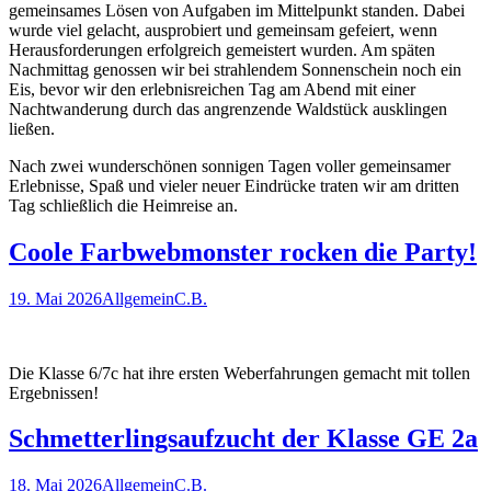
gemeinsames Lösen von Aufgaben im Mittelpunkt standen. Dabei
wurde viel gelacht, ausprobiert und gemeinsam gefeiert, wenn
Herausforderungen erfolgreich gemeistert wurden. Am späten
Nachmittag genossen wir bei strahlendem Sonnenschein noch ein
Eis, bevor wir den erlebnisreichen Tag am Abend mit einer
Nachtwanderung durch das angrenzende Waldstück ausklingen
ließen.
Nach zwei wunderschönen sonnigen Tagen voller gemeinsamer
Erlebnisse, Spaß und vieler neuer Eindrücke traten wir am dritten
Tag schließlich die Heimreise an.
Coole Farbwebmonster rocken die Party!
19. Mai 2026
Allgemein
C.B.
Die Klasse 6/7c hat ihre ersten Weberfahrungen gemacht mit tollen
Ergebnissen!
Schmetterlingsaufzucht der Klasse GE 2a
18. Mai 2026
Allgemein
C.B.