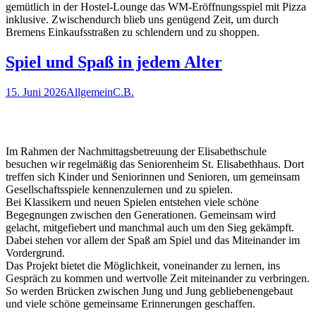
gemütlich in der Hostel-Lounge das WM-Eröffnungsspiel mit Pizza
inklusive. Zwischendurch blieb uns genügend Zeit, um durch
Bremens Einkaufsstraßen zu schlendern und zu shoppen.
Spiel und Spaß in jedem Alter
15. Juni 2026
Allgemein
C.B.
Im Rahmen der Nachmittagsbetreuung der Elisabethschule
besuchen wir regelmäßig das Seniorenheim St. Elisabethhaus. Dort
treffen sich Kinder und Seniorinnen und Senioren, um gemeinsam
Gesellschaftsspiele kennenzulernen und zu spielen.
Bei Klassikern und neuen Spielen entstehen viele schöne
Begegnungen zwischen den Generationen. Gemeinsam wird
gelacht, mitgefiebert und manchmal auch um den Sieg gekämpft.
Dabei stehen vor allem der Spaß am Spiel und das Miteinander im
Vordergrund.
Das Projekt bietet die Möglichkeit, voneinander zu lernen, ins
Gespräch zu kommen und wertvolle Zeit miteinander zu verbringen.
So werden Brücken zwischen Jung und Jung gebliebenengebaut
und viele schöne gemeinsame Erinnerungen geschaffen.