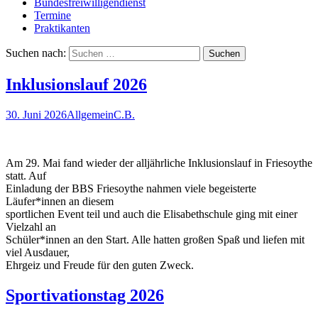
Bundesfreiwilligendienst
Termine
Praktikanten
Suchen nach:
Inklusionslauf 2026
30. Juni 2026
Allgemein
C.B.
Am 29. Mai fand wieder der alljährliche Inklusionslauf in Friesoythe
statt. Auf
Einladung der BBS Friesoythe nahmen viele begeisterte
Läufer*innen an diesem
sportlichen Event teil und auch die Elisabethschule ging mit einer
Vielzahl an
Schüler*innen an den Start. Alle hatten großen Spaß und liefen mit
viel Ausdauer,
Ehrgeiz und Freude für den guten Zweck.
Sportivationstag 2026