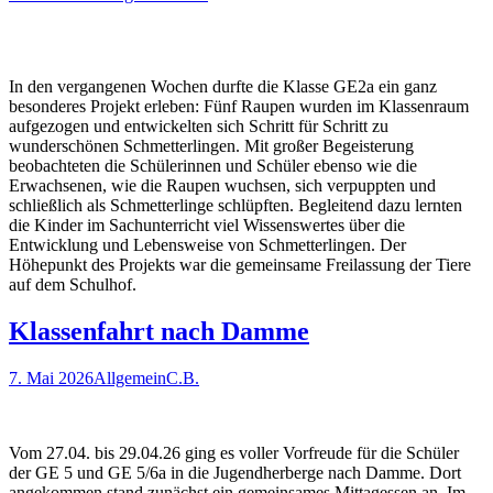
In den vergangenen Wochen durfte die Klasse GE2a ein ganz
besonderes Projekt erleben: Fünf Raupen wurden im Klassenraum
aufgezogen und entwickelten sich Schritt für Schritt zu
wunderschönen Schmetterlingen. Mit großer Begeisterung
beobachteten die Schülerinnen und Schüler ebenso wie die
Erwachsenen, wie die Raupen wuchsen, sich verpuppten und
schließlich als Schmetterlinge schlüpften. Begleitend dazu lernten
die Kinder im Sachunterricht viel Wissenswertes über die
Entwicklung und Lebensweise von Schmetterlingen. Der
Höhepunkt des Projekts war die gemeinsame Freilassung der Tiere
auf dem Schulhof.
Klassenfahrt nach Damme
7. Mai 2026
Allgemein
C.B.
Vom 27.04. bis 29.04.26 ging es voller Vorfreude für die Schüler
der GE 5 und GE 5/6a in die Jugendherberge nach Damme. Dort
angekommen stand zunächst ein gemeinsames Mittagessen an. Im