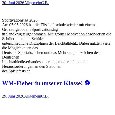
30. Juni 2026
Allgemein
C.B.
Sportivationstag 2026
Am 05.05.2026 hat die Elisabethschule wieder mit einem
Großaufgebot am Sportivationstag
in Sandkrug teilgenommen. Mit größter Motivation absolvierten die
Schülerinnen und Schüler
unterschiedliche Disziplinen der Leichtathletik. Dabei nutzten viele
die Möglichkeiten das
Deutsche Sportabzeichen und das Mehrkampfabzeichen des
Deutschen
Leichtathletikverbandes zu erlangen oder nahmen die
Herausforderungen an den Stationen
des Spielefests an.
WM-Fieber in unserer Klasse! ⚽
29. Juni 2026
Allgemein
C.B.