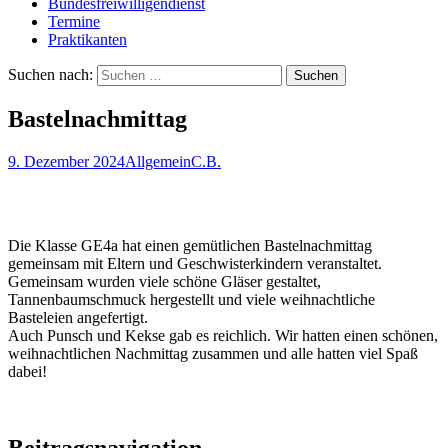
Bundesfreiwilligendienst
Termine
Praktikanten
Suchen nach:
Bastelnachmittag
9. Dezember 2024
Allgemein
C.B.
Die Klasse GE4a hat einen gemütlichen Bastelnachmittag
gemeinsam mit Eltern und Geschwisterkindern veranstaltet.
Gemeinsam wurden viele schöne Gläser gestaltet,
Tannenbaumschmuck hergestellt und viele weihnachtliche
Basteleien angefertigt.
Auch Punsch und Kekse gab es reichlich. Wir hatten einen schönen,
weihnachtlichen Nachmittag zusammen und alle hatten viel Spaß
dabei!
Beitragsnavigation