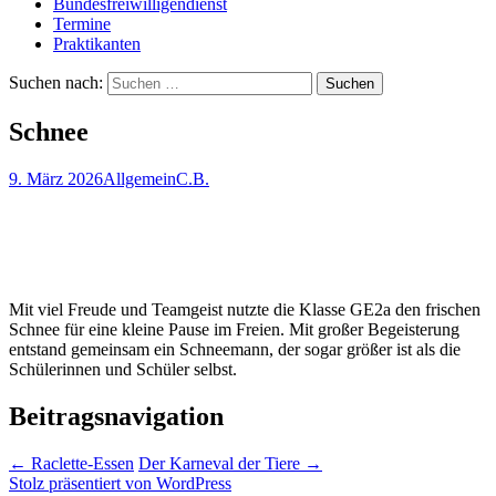
Bundesfreiwilligendienst
Termine
Praktikanten
Suchen nach:
Schnee
9. März 2026
Allgemein
C.B.
Mit viel Freude und Teamgeist nutzte die Klasse GE2a den frischen
Schnee für eine kleine Pause im Freien. Mit großer Begeisterung
entstand gemeinsam ein Schneemann, der sogar größer ist als die
Schülerinnen und Schüler selbst.
Beitragsnavigation
←
Raclette-Essen
Der Karneval der Tiere
→
Stolz präsentiert von WordPress